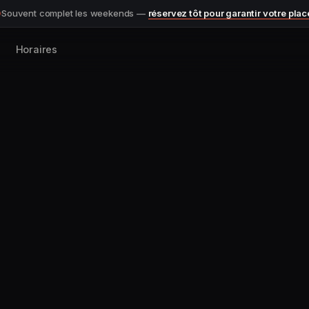
Souvent complet les weekends —
réservez tôt pour garantir votre plac
Horaires