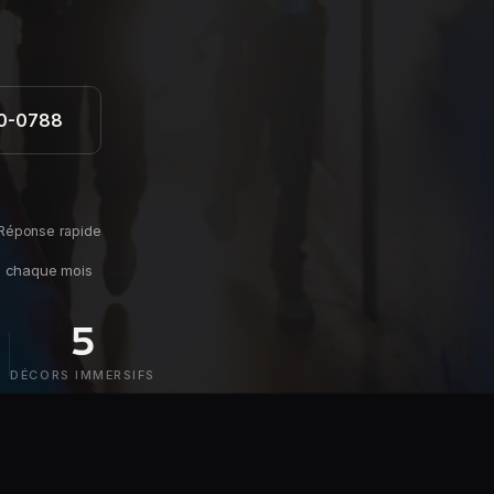
0-0788
Réponse rapide
s
chaque mois
5
DÉCORS IMMERSIFS