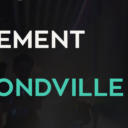
EMENT
ONDVILLE