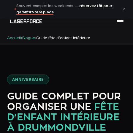
Souvent complet les weekends —
réservez tôt pour
×
garantir votre place
Accueil
›
Blogue
›
Guide fête d'enfant intérieure
ANNIVERSAIRE
GUIDE COMPLET POUR
ORGANISER UNE
FÊTE
D'ENFANT INTÉRIEURE
À DRUMMONDVILLE