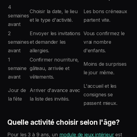
4
Choisir la date, le lieu
Les bons créneaux
semaines
et le type d'activité.
partent vite.
avant
2
Envoyer les invitations
Vous confirmez le
semaines
et demander les
vrai nombre
avant
allergies.
d'enfants.
1
Confirmer nourriture,
Moins de surprises
semaine
gâteau, arrivée et
le jour même.
avant
vêtements.
L'accueil et les
Jour de
Arriver d'avance avec
consignes se
la fête
la liste des invités.
passent mieux.
Quelle activité choisir selon l'âge?
Pour les 3 à 9 ans, un
module de jeux intérieur
est