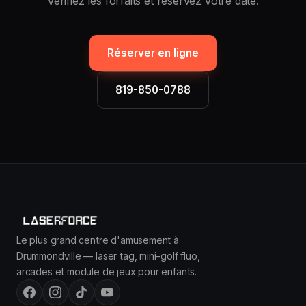
Vérifiez les forfaits et réservez votre date.
Réserver en ligne
819-850-0788
Le plus grand centre d'amusement à
Drummondville — laser tag, mini-golf fluo,
arcades et module de jeux pour enfants.