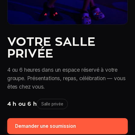
VOTRE SALLE
PRIVÉE
4 ou 6 heures dans un espace réservé à votre
groupe. Présentations, repas, célébration — vous
êtes chez vous.
4 h ou 6 h
Salle privée
Demander une soumission