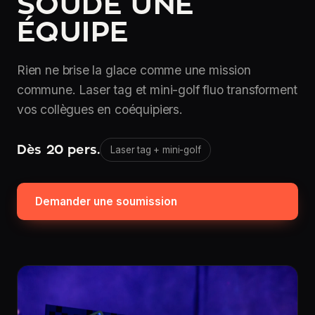
SOUDE UNE
ÉQUIPE
Rien ne brise la glace comme une mission
commune. Laser tag et mini-golf fluo transforment
vos collègues en coéquipiers.
Dès 20 pers.
Laser tag + mini-golf
Demander une soumission