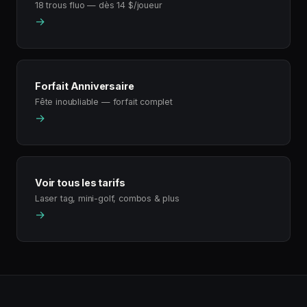
18 trous fluo — dès 14 $/joueur
→
Forfait Anniversaire
Fête inoubliable — forfait complet
→
Voir tous les tarifs
Laser tag, mini-golf, combos & plus
→