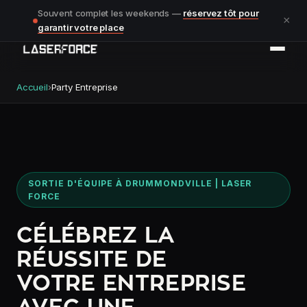
Souvent complet les weekends —
réservez tôt pour
×
garantir votre place
Accueil
›
Party Entreprise
SORTIE D'ÉQUIPE À DRUMMONDVILLE | LASER
FORCE
CÉLÉBREZ LA
RÉUSSITE DE
VOTRE ENTREPRISE