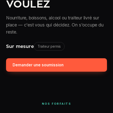
VOULEZ
Nourriture, boissons, alcool ou traiteur livré sur
place — c'est vous qui décidez. On s'occupe du
reste.
Sur mesure
Traiteur permis
Demander une soumission
NOS FORFAITS