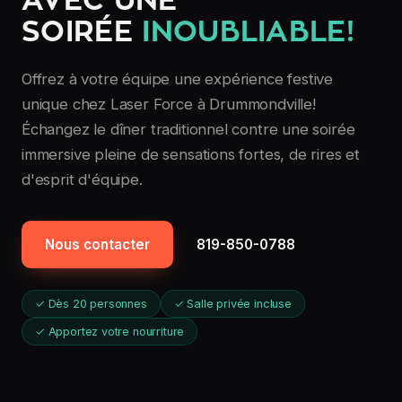
AVEC UNE
SOIRÉE
INOUBLIABLE!
Offrez à votre équipe une expérience festive
unique chez Laser Force à Drummondville!
Échangez le dîner traditionnel contre une soirée
immersive pleine de sensations fortes, de rires et
d'esprit d'équipe.
Nous contacter
819-850-0788
✓ Dès 20 personnes
✓ Salle privée incluse
✓ Apportez votre nourriture