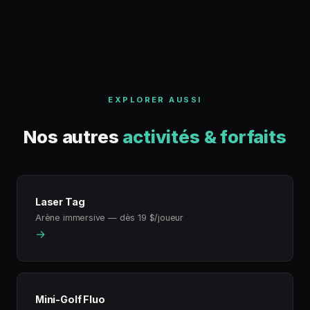
EXPLORER AUSSI
Nos autres
activités & forfaits
Laser Tag
Arène immersive — dès 19 $/joueur
→
Mini-Golf Fluo