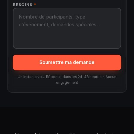
BESOINS
*
Soumettre ma demande
Un instant svp… Réponse dans les 24–48 heures · Aucun
engagement