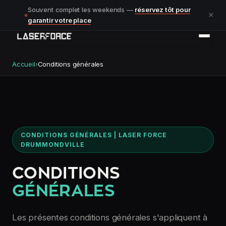
Souvent complet les weekends —
réservez tôt pour
×
garantir votre place
Accueil
›
Conditions générales
CONDITIONS GÉNÉRALES | LASER FORCE
DRUMMONDVILLE
CONDITIONS
GÉNÉRALES
Les présentes conditions générales s'appliquent à