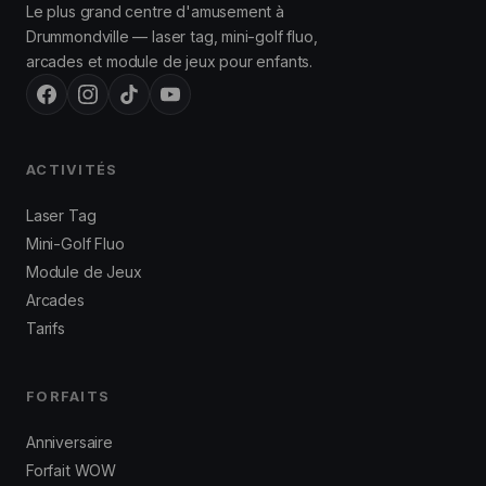
Le plus grand centre d'amusement à
Drummondville — laser tag, mini-golf fluo,
arcades et module de jeux pour enfants.
ACTIVITÉS
Laser Tag
Mini-Golf Fluo
Module de Jeux
Arcades
Tarifs
FORFAITS
Anniversaire
Forfait WOW