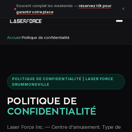
Souvent complet les weekends —
réservez tôt pour
×
garantir votre place
Accueil
›
Politique de confidentialité
POLITIQUE DE CONFIDENTIALITÉ | LASER FORCE
DRUMMONDVILLE
POLITIQUE DE
CONFIDENTIALITÉ
Laser Force Inc. — Centre d'amusement. Type de